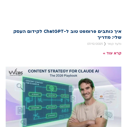
איך כותבים פרומפט טוב ל-ChatGPT לקידום העסק
שלי: מדריך
גלעד קמר
07/12/2025
קרא עוד »