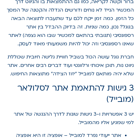
ברור וקשה לקריאה, כמו גם ההתמצאות בו והניווט דרך
המכשיר הנייד לא נוחים ודורשים הגדלה והקטנה של המסך
כל הזמן. כמה זמן ייקח לכם עד שתעברו לתוצאה הבאה
בגוגל? נכון, כמה שניות. זה בדיוק ההבדל בין אתר
רספונסיבי (תגובתי בהתאם למכשיר שבו הוא נצפה) לאתר
שאינו רספונסיבי וזה יכול להיות משמעותי מאוד לעסק.
חברת גוגל עושה הכול בשביל חוויית גלישה חיובית שכוללת
ניווט נוח, תוכן איכותי ורלוונטי ועוד דברים רבים אחרים. אתר
שלא יהיה מותאם למובייל "יזוז הצידה" מתוצאות החיפוש.
3 גישות להתאמת אתר לסלולאר
(מובייל)
יש 3 אפשרויות ו-3 גישות שונות לדרך ההנגשה של אתר
למי שמגיע אליו מהמובייל.
אתר ייעודי נפרד למובייל – אופציה זו היא אופציה