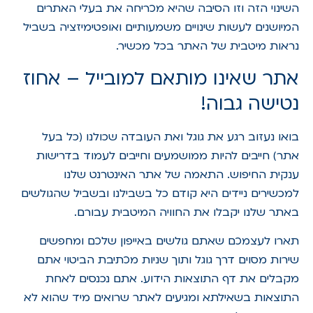
השינוי הזה וזו הסיבה שהיא מכריחה את בעלי האתרים
המיושנים לעשות שינויים משמעותיים ואופטימיזציה בשביל
נראות מיטבית של האתר בכל מכשיר.
אתר שאינו מותאם למובייל – אחוז
נטישה גבוה!
בואו נעזוב רגע את גוגל ואת העובדה שכולנו (כל בעל
אתר) חייבים להיות ממושמעים וחייבים לעמוד בדרישות
ענקית החיפוש. התאמה של אתר האינטרנט שלנו
למכשירים ניידים היא קודם כל בשבילנו ובשביל שהגולשים
באתר שלנו יקבלו את החוויה המיטבית עבורם.
תארו לעצמכם שאתם גולשים באייפון שלכם ומחפשים
שירות מסוים דרך גוגל ותוך שניות מכתיבת הביטוי אתם
מקבלים את דף התוצאות הידוע. אתם נכנסים לאחת
התוצאות בשאילתא ומגיעים לאתר שרואים מיד שהוא לא