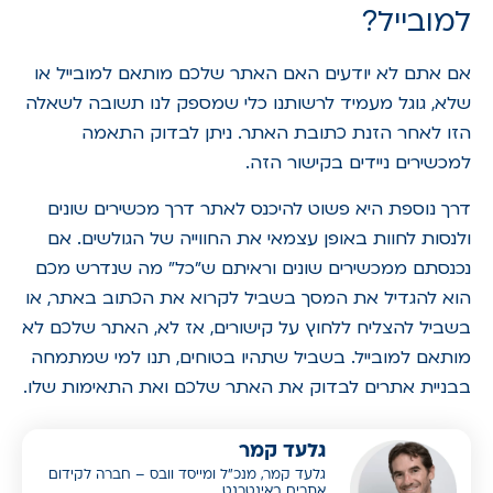
למובייל?
אם אתם לא יודעים האם האתר שלכם מותאם למובייל או
שלא, גוגל מעמיד לרשותנו כלי שמספק לנו תשובה לשאלה
הזו לאחר הזנת כתובת האתר. ניתן לבדוק התאמה
למכשירים ניידים בקישור הזה.
דרך נוספת היא פשוט להיכנס לאתר דרך מכשירים שונים
ולנסות לחוות באופן עצמאי את החווייה של הגולשים. אם
נכנסתם ממכשירים שונים וראיתם ש"כל" מה שנדרש מכם
הוא להגדיל את המסך בשביל לקרוא את הכתוב באתר, או
בשביל להצליח ללחוץ על קישורים, אז לא, האתר שלכם לא
מותאם למובייל. בשביל שתהיו בטוחים, תנו למי שמתמחה
בבניית אתרים לבדוק את האתר שלכם ואת התאימות שלו.
גלעד קמר
גלעד קמר, מנכ”ל ומייסד וובס – חברה לקידום
אתרים באינטרנט.