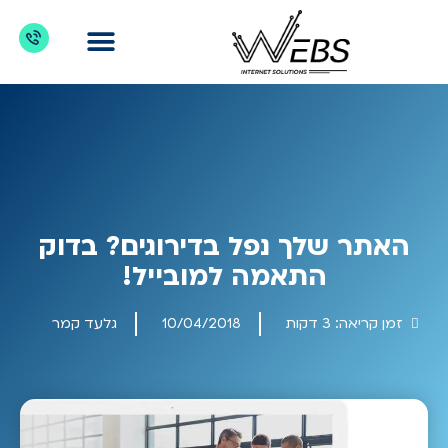
דברו איתנו
מדריכים לקידום אתרים
כניסת לקוחות
מה מקדמים?
האתר שלך נפל בדירוגים? בדוק
התאמה למובייל!
זמן קריאה:
3
דקות
10/04/2018
גלעד קמר