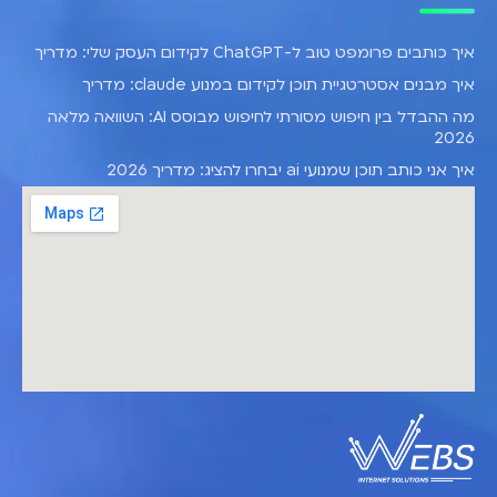
איך כותבים פרומפט טוב ל-ChatGPT לקידום העסק שלי: מדריך
איך מבנים אסטרטגיית תוכן לקידום במנוע claude: מדריך
מה ההבדל בין חיפוש מסורתי לחיפוש מבוסס AI: השוואה מלאה
2026
איך אני כותב תוכן שמנועי ai יבחרו להציג: מדריך 2026