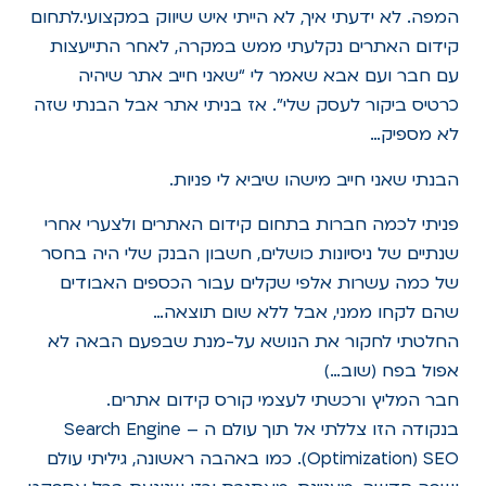
המפה. לא ידעתי איך, לא הייתי איש שיווק במקצועי.לתחום
קידום האתרים נקלעתי ממש במקרה, לאחר התייעצות
עם חבר ועם אבא שאמר לי “שאני חייב אתר שיהיה
כרטיס ביקור לעסק שלי”. אז בניתי אתר אבל הבנתי שזה
לא מספיק…
הבנתי שאני חייב מישהו שיביא לי פניות.
פניתי לכמה חברות בתחום קידום האתרים ולצערי אחרי
שנתיים של ניסיונות כושלים, חשבון הבנק שלי היה בחסר
של כמה עשרות אלפי שקלים עבור הכספים האבודים
שהם לקחו ממני, אבל ללא שום תוצאה…
החלטתי לחקור את הנושא על-מנת שבפעם הבאה לא
אפול בפח (שוב…)
חבר המליץ ורכשתי לעצמי קורס קידום אתרים.
בנקודה הזו צללתי אל תוך עולם ה – Search Engine
Optimization) SEO). כמו באהבה ראשונה, גיליתי עולם