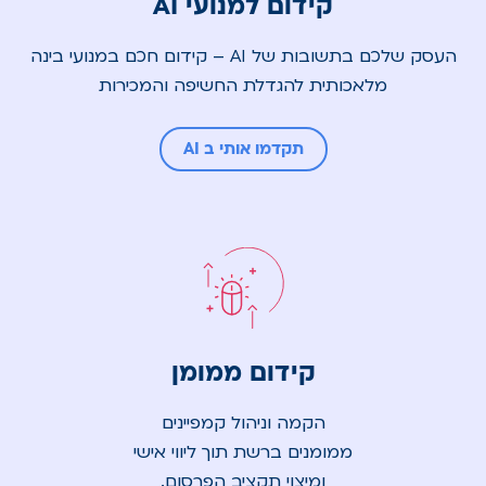
קידום למנועי AI
העסק שלכם בתשובות של AI – קידום חכם במנועי בינה
מלאכותית להגדלת החשיפה והמכירות
תקדמו אותי ב AI
קידום ממומן
הקמה וניהול קמפיינים
ממומנים ברשת תוך ליווי אישי
ומיצוי תקציב הפרסום.