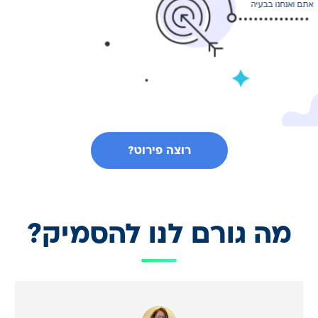
אתם ואנחנו בבעיה
רוצה פירוט?
מה גורם לנו להסמיק?