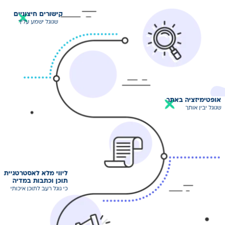
קישורים
חיצוניים
שגוגל ישמע
עליך
אופטימיזציה באתר
שגוגל יבין אותך
ליווי מלא
לאסטרטגיית
תוכן וכתבות
במדיה
כי גוגל רעב
לתוכן איכותי