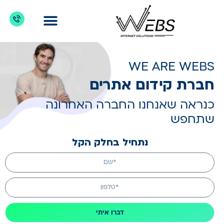
דברו איתנו
מדריכים לקידום אתרים
כניסת לקוחות
מה מקדמים?
WE ARE WEBS
חברת קידום אתרים
כנראה שאנחנו החברה האחרונה
שתחפש
נתחיל בחלק הקל
דברו איתי