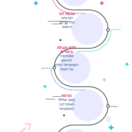
אכפת לנו
יחס אישי
החל מהיום
הראשון
ללא הגבלת
ביטויים
אסטרטגיה
למימוש
הפוטנציאל המלא
של האתר
הגינות
נספר את כל
האמת לגבי
הפוטנציאל