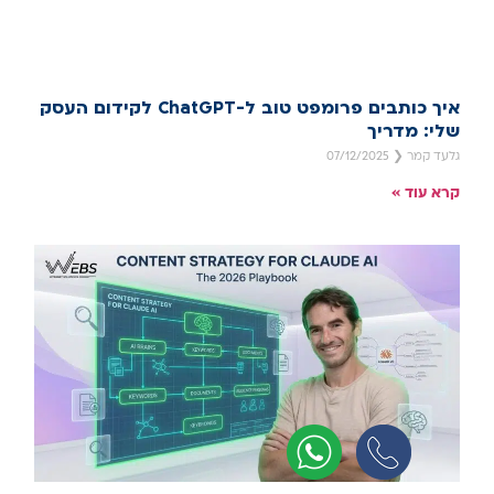
איך כותבים פרומפט טוב ל-ChatGPT לקידום העסק
שלי: מדריך
גלעד קמר
07/12/2025
קרא עוד »