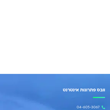
וובס פתרונות אינטרנט
04-605-3067