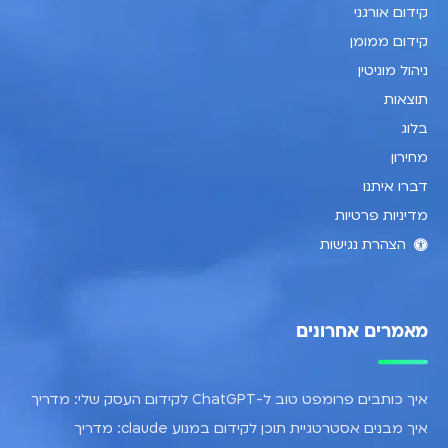
קידום אורגני
קידום ממומן
ניהול מוניטין
תוצאות
בלוג
מחירון
דברו איתנו
מדיניות פרטיות
הצהרת נגישות
מאמרים אחרונים
איך כותבים פרומפט טוב ל-ChatGPT לקידום העסק שלי: מדריך
איך מבנים אסטרטגיית תוכן לקידום במנוע claude: מדריך