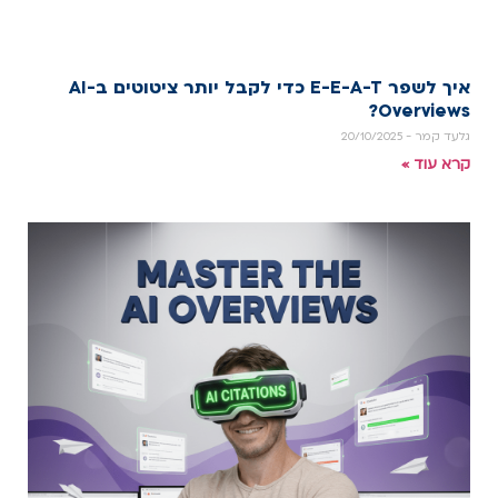
איך לשפר E-E-A-T כדי לקבל יותר ציטוטים ב-AI
Overviews?
גלעד קמר
20/10/2025
קרא עוד »