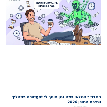
המדריך המלא: כמה זמן חוסך לי chatgpt בתהליך
כתיבת התוכן 2026