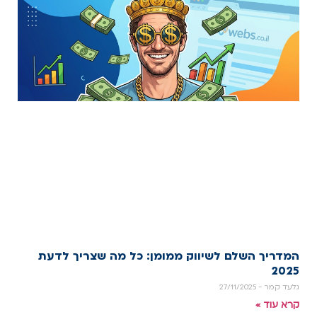
המדריך השלם לשיווק ממומן: כל מה שצריך לדעת
2025
גלעד קמר
27/11/2025
קרא עוד »