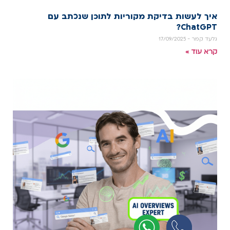
איך לעשות בדיקת מקוריות לתוכן שנכתב עם
ChatGPT?
גלעד קמר
17/09/2025
קרא עוד »