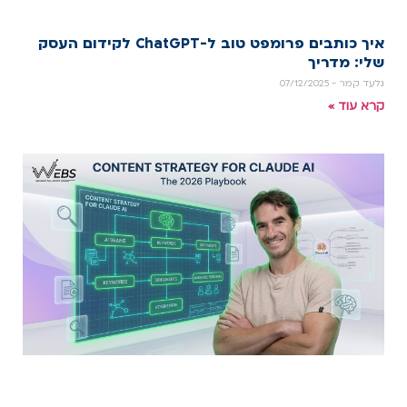
איך כותבים פרומפט טוב ל-ChatGPT לקידום העסק
שלי: מדריך
גלעד קמר
07/12/2025
קרא עוד »