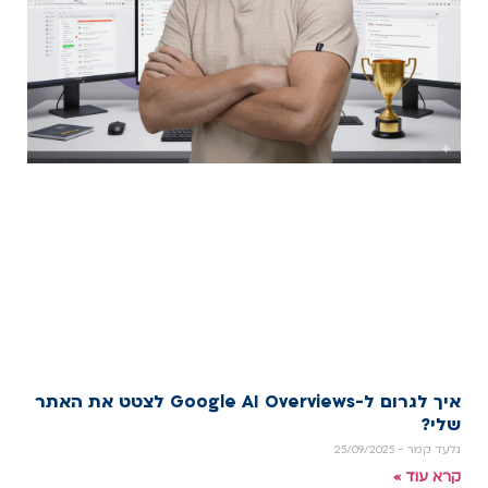
איך לגרום ל-Google AI Overviews לצטט את האתר
שלי?
גלעד קמר
25/09/2025
קרא עוד »