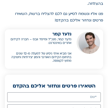
בהצלחה.
פנו אליו ונשמח לסייע גם לכם להצליח ברשת, השאירו
פרטים ונחזור אליכם בהקדם!
גלעד קמר
גלעד קמר, מנכ”ל ומייסד וובס – חברה לקידום
אתרים באינטרנט.
אני מביא איתי ניסיון של למעלה מ-12 שנים
בתחום הקידום האורגני והמון יצירתיות וחשיבה
מחוץ לקופסה.
השאירו פרטים ונחזור אליכם בהקדם