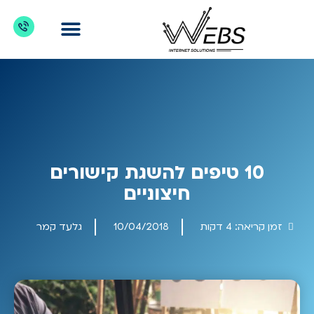
דברו איתנו
מדריכים לקידום אתרים
כניסת לקוחות
מה מקדמים?
10 טיפים להשגת קישורים
חיצוניים
זמן קריאה:
4
דקות
10/04/2018
גלעד קמר