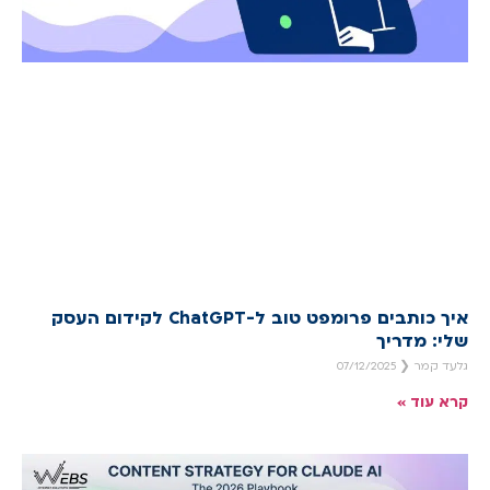
איך כותבים פרומפט טוב ל-ChatGPT לקידום העסק
שלי: מדריך
גלעד קמר
07/12/2025
קרא עוד »