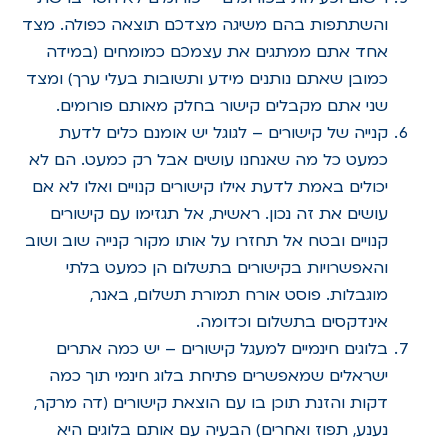
והשתתפות בהם משיגה מצדכם תוצאה כפולה. מצד
אחד אתם ממתגים את עצמכם כמומחים (במידה
כמובן שאתם נותנים מידע ותשובות בעלי ערך) ומצד
שני אתם מקבלים קישור בחלק מאותם פורומים.
קנייה של קישורים – לגוגל יש אומנם כלים לדעת
כמעט כל מה שאנחנו עושים אבל רק כמעט. הם לא
יכולים באמת לדעת אילו קישורים קנויים ואלו לא אם
עושים את זה נכון. ראשית, אל תגזימו עם קישורים
קנויים ובטח אל תחזרו על אותו מקור קנייה שוב ושוב
והאפשרויות בקישורים בתשלום הן כמעט בלתי
מוגבלות. פוסט אורח תמורת תשלום, באנר,
אינדקסים בתשלום וכדומה.
בלוגים חינמיים למעגל קישורים – יש כמה אתרים
ישראלים שמאפשרים פתיחת בלוג חינמי תוך כמה
דקות והזנת תוכן בו עם הוצאת קישורים (דה מרקר,
נענע, תפוז ואחרים) הבעיה עם אותם בלוגים היא