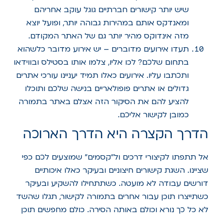
שיש יותר קישורים חברתיים גוגל עוקב אחריהם
ומאנדקס אותם במהירות גבוהה יותר, ופועל יוצא
מזה אינדוקס מהיר יותר גם של האתר המקודם.
תעדו אירועים מדוברים – יש אירוע מדובר כלשהוא
בתחום שלכם? לכו אליו, צלמו אותו בסטילס ובווידאו
ותכתבו עליו. אירועים כאלו תמיד יעניינו עורכי אתרים
גדולים או אתרים פופולאריים בנישה שלכם ותוכלו
להציע להם את הסיקור הזה אצלם באתר בתמורה
כמובן לקישור אליכם.
הדרך הקצרה היא הדרך הארוכה
אל תתפתו לקיצורי דרכים ול"קסמים" שמוצעים לכם כפי
שציינו. השגת קישורים חיצוניים ובעיקר כאלו איכותיים
דורשים עבודה לא מועטה. כשתתחילו להשקיע ובעיקר
כשתייצרו תוכן עבור אחרים בתמורה לקישור, תגלו שהשד
לא כל כך נורא וכולם באותה הסירה. כולם מחפשים תוכן