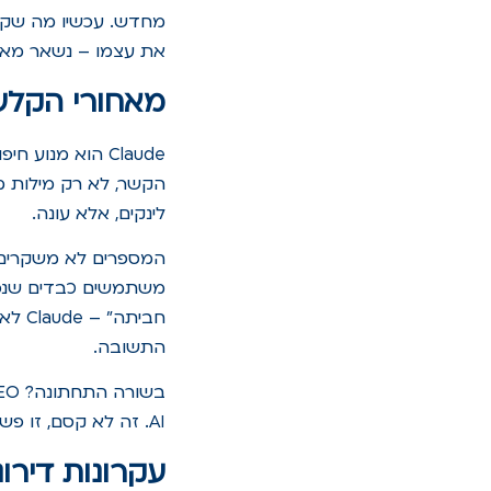
מחדש. עכשיו מה שקוב
את עצמו – נשאר מאח
מאחורי הקלעים ש
הקשר, לא רק מילות מ
לינקים, אלא עונה.
משתמשים כבדים שנכנסים יותר מ
חבית
התשובה.
AI. זה לא קסם, זו פשוט אבולוציה של חיפוש.
עקרונות דירוג של Claude לעומת מנועי 