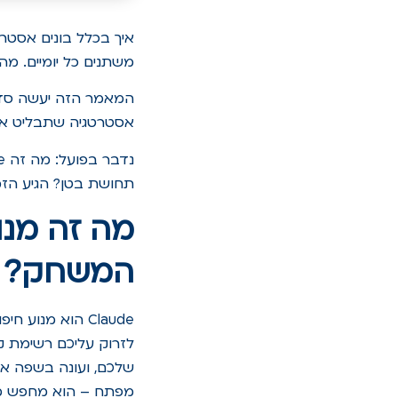
משתנים כל יומיים. מה
המאמר הזה יעשה סדר. 
אסטרטגיה שתבליט אתכם ב-2026, ל
תחושת בטן? הגיע הזמן
המשחק?
לזרוק עליכם רשימת ק
שלכם, ועונה בשפה א
מפתח – הוא מחפש משמ