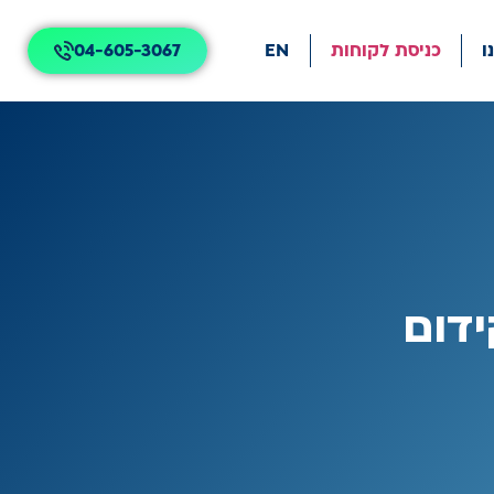
ו
כניסת לקוחות
EN
04-605-3067
ידום