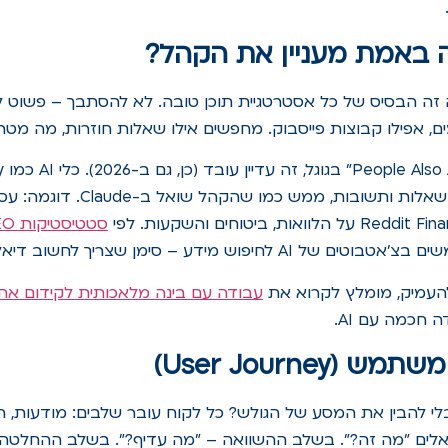
ה באמת מעניין את הקהל?
זה הבסיס של כל אסטרטגיית תוכן טובה. לא להסתבך – פשוט ל
ChatGPT יעזרו לייצר שאלות ותשובות
סטטיסטיקות AI SEO
העמיק, מומלץ לקרוא את
עבודה עם בינה מלאכותית לקידום את
 חכמה עם AI.
(User Journey)
בלי להבין את המסע של הגולש? כל לקוח עובר שלבים: מודעות, 
ים "מה זה?". בשלב ההשוואה – "מה עדיף?". בשלב ההחלטה – 