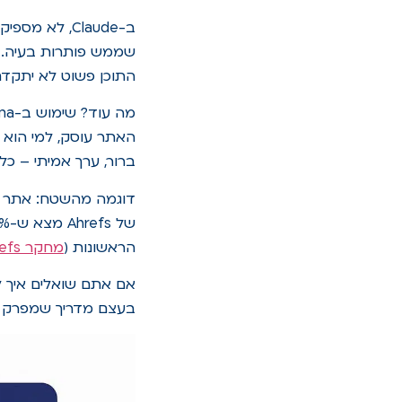
ב-Claude, ל
התוכן פשוט לא יתקדם
ברור, ערך אמיתי – כל 
דוגמה מהשטח: אתר ש
הראשונות (
מחקר Ahrefs
אם אתם שואלים איך לגשת לנושא
בעצם מדריך שמפרק את 