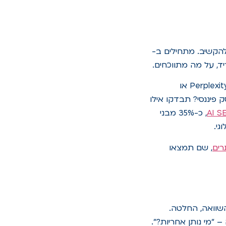
הקשיב. מתחילים ב-
אפשר גם לבדוק "People Also Ask" בגוגל, זה עדיין עובד (כן, גם ב-2026). כלי AI כמו Perplexity או
, ממש כמו שהקהל שואל ב-Claude. דוגמה: עסק פיננסי? תבדקו אילו
, כ-35% מבני
רים
, שם תמצאו
השוואה, החלטה.
"מי נותן אחריות?".