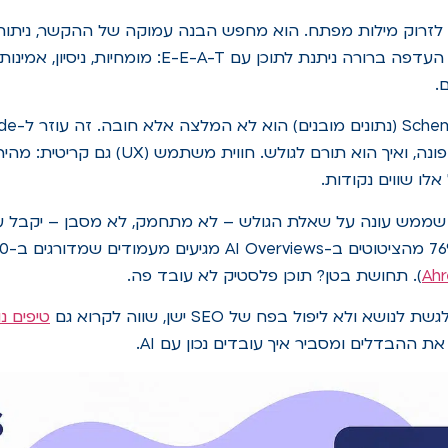
א מספיק לזרוק מילות מפתח. הוא מחפש הבנה עמוקה של ההקשר, נית
שממש פותרות בעיה. העדפה ברורה ניתנת לתוכן עם E-E-A-T: 
.
האתר עוסק, למי הוא פונה, ואיך הוא תורם לגולש. חו
אלו שווים נקודות.
ממש עונה על שאלת הגולש – לא מתחמק, לא מסבן – יקבל עד
). תחושת בטן? תוכן פלסטיק לא עובד פה.
 ולא ליפול בפח של SEO ישן, שווה לקרוא גם
טיפים נ
ההבדלים ומסביר איך עובדים נכון עם AI.