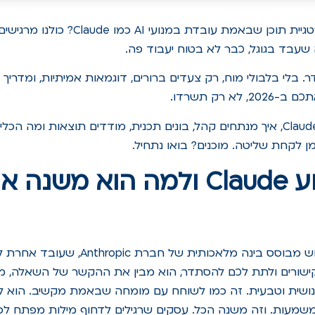
איך בכלל בונים אסטרטגיית תוכן שבאמת עובדת
 שעבד בגוגל, כבר לא בטוח יעבוד פה.
בלי בלבולי מוח, רק צעדים ברורים, דוגמאות אמיתיות, ומדריך ש
א רק תשרדו.
נדבר בפועל: מה זה Claude, איך מנתחים קהל, בונים תכנית, מודדים תוצאות ומה
 לקחת שליטה. מוכנים? בואו נתחיל.
מה זה מנוע Claude ולמה הוא מש
Claude הוא מנוע חיפוש מבוסס בינה מלאכותית 
ישורים ולתת לכם להסתדר, הוא מבין את ההקשר של השאלה, מ
נושית וטבעית. זה כמו לשוחח עם מומחה שבאמת מקשיב. הוא 
עות. וזה משנה הכל. עסקים שרגילים לדחוף מילות מפתח לכל