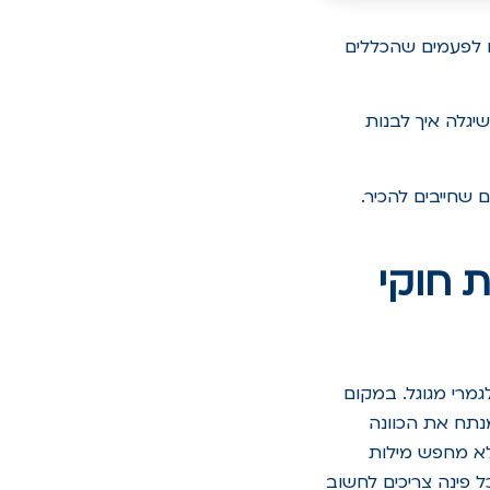
 במנועי AI כמו Claude? כולנו מרגישים לפעמים שהכללים
יגלה איך לבנות
 הכלים שחייבים להכיר.
נה את חוקי
של חברת Anthropic, שעובד אחרת לגמרי מגוגל. במקום
נתח את הכוונה
לא מחפש מילות
 פינה צריכים לחשוב