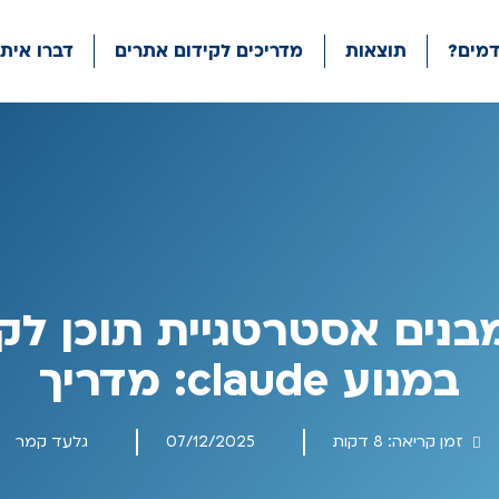
מים?
תוצאות
מדריכים לקידום אתרים
דברו איתנ
בנים אסטרטגיית תוכן לק
במנוע claude: מדריך
זמן קריאה:
8
דקות
07/12/2025
גלעד קמר