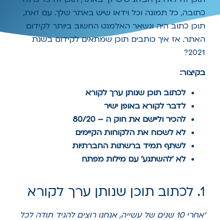
כתובה, כל תמונה וכל וידאו שיש באתר שלך. עם זאת,
תוכן כתוב היה ונשאר האלמנט החשוב ביותר לקידום
האתר. אז איך כותבים תוכן שמתאים לקידום בשנת
2021?
בקיצור:
לכתוב תוכן שנותן ערך לקורא
לדבר לקורא באופן ישיר
להכיר וליישם את חוק ה – 80/20
לא לשכוח את הלקוחות הקיימים
לשתף תמיד ברשתות החברתיות
לא 'להשתגע' עם מילות מפתח
1. לכתוב תוכן שנותן ערך לקורא
'אחרי 10 שנים של עשייה, אנחנו רוצים להגיד תודה לכל