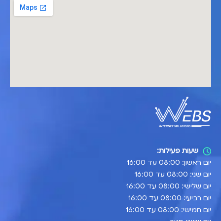
שעות פעילות:
יום ראשון: 08:00 עד 16:00
יום שני: 08:00 עד 16:00
יום שלישי: 08:00 עד 16:00
יום רביעי: 08:00 עד 16:00
יום חמישי: 08:00 עד 16:00