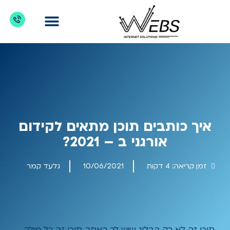
דברו איתנו
מדריכים לקידום אתרים
כניסת לקוחות
מה מקדמים?
איך כותבים תוכן מתאים לקידום
אורגני ב – 2021?
זמן קריאה:
4
דקות
10/06/2021
גלעד קמר
תוכן זה לא רק הבלוג שיש לך באתר, תוכן זה כל מילה