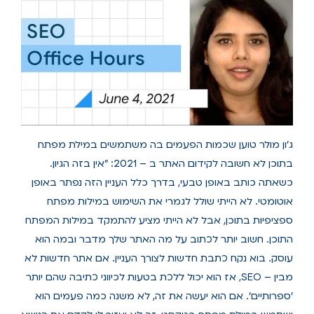
ג'ון מולר טוען שכמות הפעמים בה משתמשים במילת מפתח
בתוכן לא חשובה לקידום האתר ב – 2021: "אין בזה הגיון.
כשאתה כותב באופן טבעי, בדרך כלל העניין הזה נפתר באופן
אוטומטי. לא הייתי שולל לגמרי את השימוש במילות מפתח
ספציפיות בתוכן, אבל לא הייתי מציע להתמקד במילות המפתח
התוכן. חשוב יותר לכתוב על מה האתר שלך מדבר ובמה הוא
עוסק. בוא נקח כתבת חדשות לצורך העניין. אם אתר חדשות לא
מבין – SEO, אז הוא יכול ללכת בטעות לכיווני כתיבה שהם יותר
'ספרותיים'. אם הוא יעשה את זה, לא משנה כמה פעמים הוא