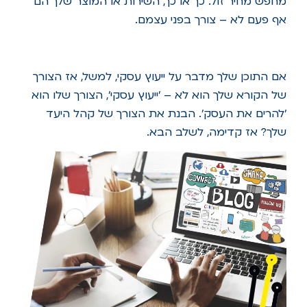
מחפש מחיר זול. כך או כך, השירות או המוצר שלך הם
אף פעם לא – צורך בפני עצמם.
אם התוכן שלך מדבר על ייעוץ עסקי, למשל, אז הצורך
של הקורא שלך הוא לא – 'ייעוץ עסקי', הצורך שלו הוא
'להרים את העסק'. הבנת את הצורך של קהל היעד
שלך? אז קדימה, לשלב הבא.