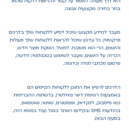
היא דרך מעולה לשמור על קשר ולהראות ללקוח שהוא
בחר בחירה מקצועית ונכונה.
מעבר למידע מקצועי שיכול לסייע ללקוחות שלך בדרכים
פרקטיות, כל עדכון שיכול להראות ללקוחות שלך פעולות
והישגים, הרי הוא משובח. למשל: השקת מוצר חדש,
הכרזה על הישגים, מעבר לשימוש בטכנולוגיה חדשה,
פרסום מכתבי תודה וכדומה.
הדרכים להפיץ את התוכן ללקוחות הקיימים הם
באמצעות רשימת דיוור (ניוזלטר), ברשתות החברתיות
כמו פייסבוק, לינקדאין, אינסטגרם, טוויטר, וואטסאפ,
בהודעות SMS ובקידום האתר בגוגל (עוד בנושא הזה,
בסעיף הבא).