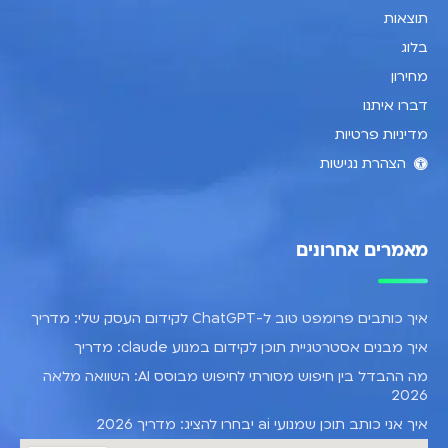
תוצאות
בלוג
מחירון
דברו איתנו
מדיניות פרטיות
הצהרת נגישות
מאמרים אחרונים
איך כותבים פרומפט טוב ל-ChatGPT לקידום העסק שלי: מדריך
איך מבנים אסטרטגיית תוכן לקידום במנוע claude: מדריך
מה ההבדל בין חיפוש מסורתי לחיפוש מבוסס AI: השוואה מלאה
2026
איך אני כותב תוכן שמנועי ai יבחרו להציג: מדריך 2026