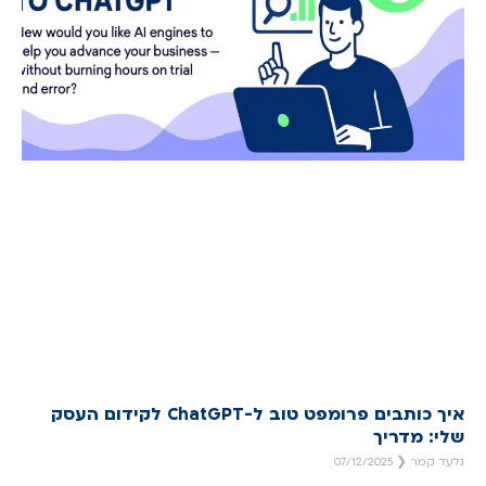
איך כותבים פרומפט טוב ל-ChatGPT לקידום העסק
שלי: מדריך
גלעד קמר
07/12/2025