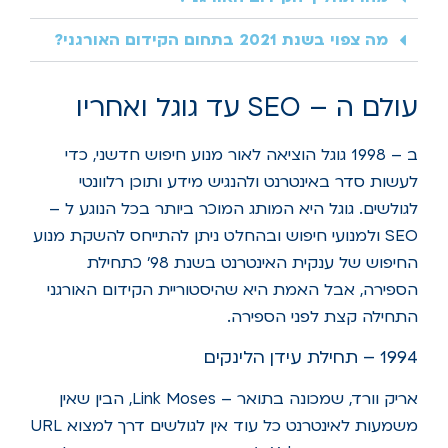
מה צפוי בשנת 2021 בתחום הקידום האורגני?
עולם ה – SEO עד גוגל ואחריו
ב – 1998 גוגל הוציאה לאור מנוע חיפוש חדשני, כדי
לעשות סדר באינטרנט ולהנגיש מידע ותוכן רלוונטי
לגולשים. גוגל היא המותג המוכר ביותר בכל הנוגע ל –
SEO ולמנועי חיפוש ובהחלט ניתן להתייחס להשקת מנוע
החיפוש של ענקית האינטרנט בשנת 98' כתחילת
הספירה, אבל האמת היא שהיסטוריית הקידום האורגני
התחילה קצת לפני הספירה.
1994 – תחילת עידן הלינקים
אריק וורד, שמכונה בתואר – Link Moses, הבין שאין
משמעות לאינטרנט כל עוד אין לגולשים דרך למצוא URL