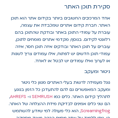
סקירת תוכן האתר
אחד המרכיבים החשובים ביותר בקידום אתר הוא תוכן
האתר. חברת קידום אתרים שמכבדת את עצמה,
עוברת על עמודי התוכן באתר ובודקת שהתוכן בהם
רלוונטי לקידום. בנוסף, מקדמי אתרים מומחים לתוכן,
עוברים על תוכן האתר ובודקים איזה תוכן חסר, איזה
עמודי תוכן חדשים יש לפתוח, אילו עמודים צריך לשנות
או לערוך ואילו עמודים יש לבטל או לאחד.
ניטור ומעקב
גוגל מעמידה לרשות בעלי האתרים מגוון כלי ניטור
ומעקב המאפשרים גם להם להתעדכן כל הזמן בנוגע
לתהליך קידום האתר. כלים כמו
SEMRUSH
ו-
AHREFS
,
הם שני כלים אמינים לבדיקת מידת ההצלחה של האתר.
Screamingfrog
, הוא כלי מעולה למי שיודע להשתמש
בו. ניתן ללמוד על אתר מסוים הרבה מאוד מסריקה