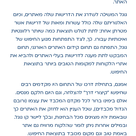
האתר.
גוגל המשיכה לשדרג את הדרישות שלה מאתרים, וכיום
האלגוריתם שלה כולל עשרות ומאות של דרישות אשר
מטרתן אחת: לתת לגולש תוצאות כמה שיותר רלוונטיות
ואיכותיות עבורו. כך, לצד התפתחות מנוע החיפוש של
גוגל, התפתח גם תחום קידום האתרים האורגני, תחום
המבקש לתת מענה לדרישות בעלי האתרים ולהביא את
אתרי הלקוחות למקומות הטובים ביותר בתוצאות
החיפוש.
אמנם, בתחילת דרכו של התחום היו מקדמים רבים
שחיפשו "קיצורי דרך" להצלחה, וגם היום חלקם מנסים.
אולם בימינו ברור לכל מקדם המכבד את עצמו (ורובם
הגדול מכבדים), שכל העניין הוא לחזק את האתרים כך
שבאמת יהיו מצוינים מכל הבחינות, ובכך ליישר קו גוגל.
ובמילים אחרות ניתן לומר שהלקוח מרוויח גם אתר
באמת טוב וגם מקום מכובד בתוצאות החיפוש.