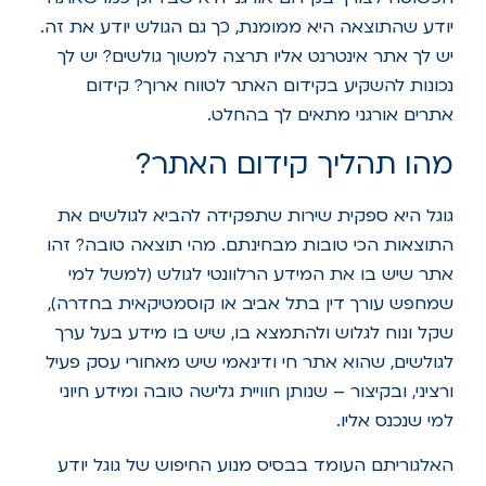
יודע שהתוצאה היא ממומנת, כך גם הגולש יודע את זה.
יש לך אתר אינטרנט אליו תרצה למשוך גולשים? יש לך
נכונות להשקיע בקידום האתר לטווח ארוך? קידום
אתרים אורגני מתאים לך בהחלט.
מהו תהליך קידום האתר?
גוגל היא ספקית שירות שתפקידה להביא לגולשים את
התוצאות הכי טובות מבחינתם. מהי תוצאה טובה? זהו
אתר שיש בו את המידע הרלוונטי לגולש (למשל למי
שמחפש עורך דין בתל אביב או קוסמטיקאית בחדרה),
שקל ונוח לגלוש ולהתמצא בו, שיש בו מידע בעל ערך
לגולשים, שהוא אתר חי ודינאמי שיש מאחורי עסק פעיל
ורציני, ובקיצור – שנותן חוויית גלישה טובה ומידע חיוני
למי שנכנס אליו.
האלגוריתם העומד בבסיס מנוע החיפוש של גוגל יודע