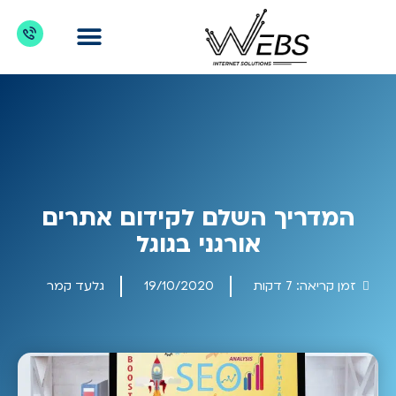
דברו איתנו
מדריכים לקידום אתרים
כניסת לקוחות
מה מקדמים?
המדריך השלם לקידום אתרים
אורגני בגוגל
זמן קריאה:
7
דקות
19/10/2020
גלעד קמר