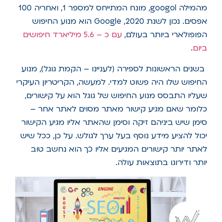
מהמילה googol, מונח המתייחס למספר 1, ואחריה 100
אפסים. נכון לשנת 2020, Google הוא מנוע החיפוש
הפופולארי ביותר בעולם,
עם כ – 5.6 מיליארד חיפושים
ביום
.
בשנים הראשונות לספירה (לעניינו – הקמת גוגל), מנוע
החיפוש שלו היה פשוט למדי. למעשה, הקריטריון העיקרי
שעליו התבסס מנוע החיפוש של גוגל הוא על קישורים,
כלומר שאם מגיע קישור מאתר מסוים לאתר אחר –
סימן שיש ביניהם זיקה וסימן שהאתר אליו מגיע הקישור
יכול להציע מידע נוסף בעל ערך לגולש. על כן, ככל שיש
לאתר יותר קישורים המגיעים אליו כך הוא נחשב טוב
יותר ודירוגו בתוצאות עולה.