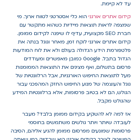
עד לא קיימת.
קידום אתרים אורגני
הוא כלי אסטרטגי לטווח ארוך. מי
שמצפה לראות תוצאות מיידיות כשהוא מתקשר עם
חברת SEO מקצועית, עדיף לו שיפנה לקידום ממומן.
קידום אתרים אורגני לוקח זמן, מאחר וגוגל בנתה את
פלטפורמת הידע הגדולה בעולם ולא את לוח המודעות
הגדול בתבל. Google כמובן מאפשרים ומעודדים
פרסום בתשלום, ואף מציגים את התוצאות הממומנות
מעל לתוצאות החיפוש האורגניות, אבל הרלוונטיות של
גוגל והעוצמה של מנוע החיפוש החזק המהפכני עבור
הגולש, הם לא בטיוב פרסומות, אלא ברלוונטיות המידע
שהגולש מקבל.
אז למה לא להשקיע בקידום ממומן בלבד? מעבר
לעובדה שיותר ויותר גולשים משתמשים בחוסמי
פרסומות שמונעים מפרסום ממומן להגיע אליהם, הסיבה
הפשוטה לצורך בקידום אורגני היא שבדיוק כמו שאתה