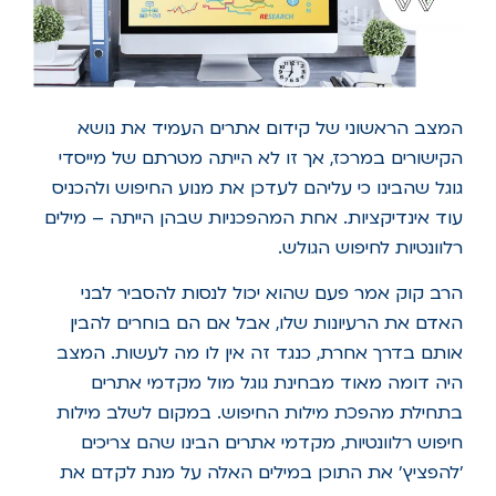
המצב הראשוני של קידום אתרים העמיד את נושא
הקישורים במרכז, אך זו לא הייתה מטרתם של מייסדי
גוגל שהבינו כי עליהם לעדכן את מנוע החיפוש ולהכניס
עוד אינדיקציות. אחת המהפכניות שבהן הייתה – מילים
רלוונטיות לחיפוש הגולש.
הרב קוק אמר פעם שהוא יכול לנסות להסביר לבני
האדם את הרעיונות שלו, אבל אם הם בוחרים להבין
אותם בדרך אחרת, כנגד זה אין לו מה לעשות. המצב
היה דומה מאוד מבחינת גוגל מול מקדמי אתרים
בתחילת מהפכת מילות החיפוש. במקום לשלב מילות
חיפוש רלוונטיות, מקדמי אתרים הבינו שהם צריכים
'להפציץ' את התוכן במילים האלה על מנת לקדם את