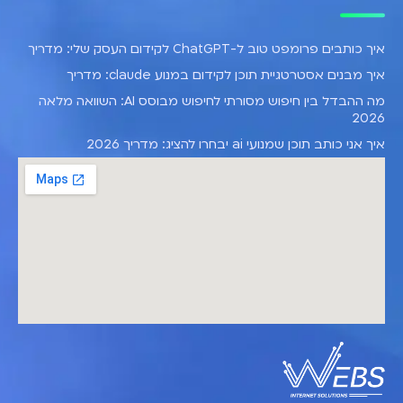
איך כותבים פרומפט טוב ל-ChatGPT לקידום העסק שלי: מדריך
איך מבנים אסטרטגיית תוכן לקידום במנוע claude: מדריך
מה ההבדל בין חיפוש מסורתי לחיפוש מבוסס AI: השוואה מלאה
2026
איך אני כותב תוכן שמנועי ai יבחרו להציג: מדריך 2026