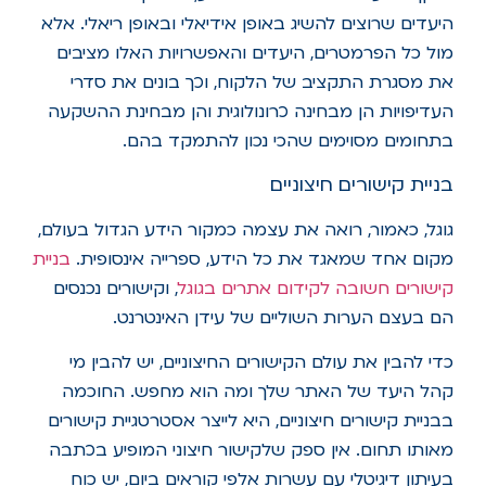
היעדים שרוצים להשיג באופן אידיאלי ובאופן ריאלי. אלא
מול כל הפרמטרים, היעדים והאפשרויות האלו מציבים
את מסגרת התקציב של הלקוח, וכך בונים את סדרי
העדיפויות הן מבחינה כרונולוגית והן מבחינת ההשקעה
בתחומים מסוימים שהכי נכון להתמקד בהם.
בניית קישורים חיצוניים
גוגל, כאמור, רואה את עצמה כמקור הידע הגדול בעולם,
מקום אחד שמאגד את כל הידע, ספרייה אינסופית.
בניית
קישורים חשובה לקידום אתרים בגוגל
, וקישורים נכנסים
הם בעצם הערות השוליים של עידן האינטרנט.
כדי להבין את עולם הקישורים החיצוניים, יש להבין מי
קהל היעד של האתר שלך ומה הוא מחפש. החוכמה
בבניית קישורים חיצוניים, היא לייצר אסטרטגיית קישורים
מאותו תחום. אין ספק שלקישור חיצוני המופיע בכתבה
בעיתון דיגיטלי עם עשרות אלפי קוראים ביום, יש כוח