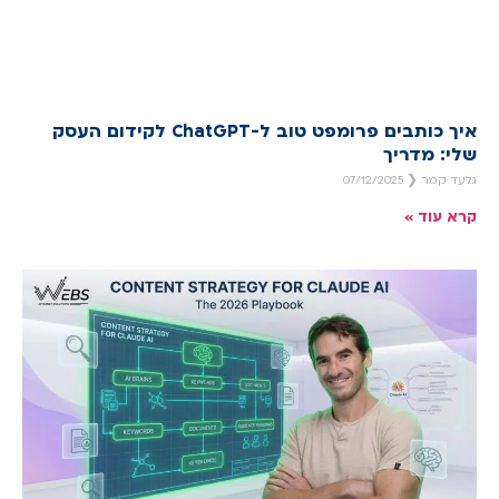
איך כותבים פרומפט טוב ל-ChatGPT לקידום העסק
שלי: מדריך
גלעד קמר
07/12/2025
קרא עוד »