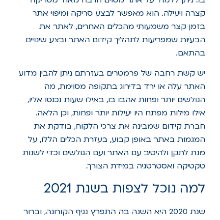
קצרה ויעילה. הוא מאפשר לבצע סריקה ומיפוי אתר
בזמן קצר משמעותי מהכלים האחרים, לאתר את
הבעיות שמפריעות לתהליך קידום האתר ובצע שינויים
בהתאם.
יש קשת רחבה של פרמטרים בעזרתם ניתן להבין מדוע
האתר עלה או ירד בדירוג בתקופה מסוימת, מה
הגולשים יותר ופחות אהבו בו, באילו שעות נכנסו אליו,
אילו מילות מפתח היו יעילות יותר ופחות, וכן הלאה.
חברת קידום שמבינה את צרכי הלקוח, בודקת את
המגמות באתר באופן קבוע, בעזרת הכלים הללו, על
מנת לתקן ולהיטיב עם האתר ועם הגולשים וכדי לשנות
טקטיקה ואסטרטגיה במידת הצורך.
למה נוכל לצפות בשנת 2021
שנת 2020 היא השנה בה התפרץ נגיף הקורונה, וברור