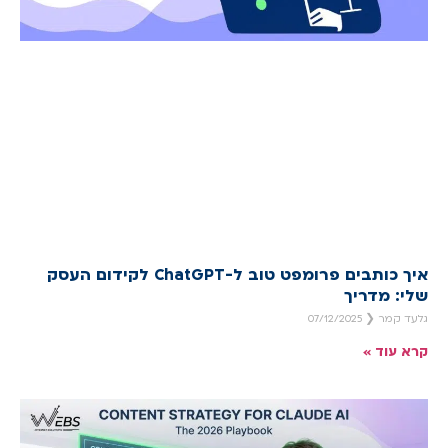
איך כותבים פרומפט טוב ל-ChatGPT לקידום העסק
שלי: מדריך
גלעד קמר
07/12/2025
קרא עוד »