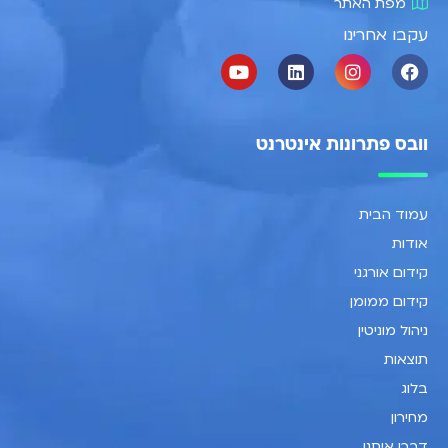
מפת האתר
עקבו אחרינו
וובס פתרונות אינטרנט
עמוד הבית
אודות
קידום אורגני
קידום ממומן
ניהול מוניטין
תוצאות
בלוג
מחירון
דברו איתנו