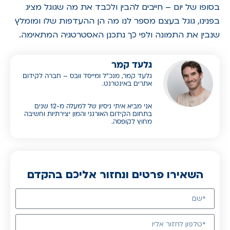
בסופו של יום – חייבים להבין ולכבד את מה שגוגל מציג
בפנינו, גוגל בעצם מספר לנו מה הן ההעדפות שלו ומומלץ
שנבין את התמונה ולפי כך נתכנן האסטרטגיה המתאימה.
גלעד קמר
גלעד קמר, מנכ”ל ומייסד וובס – חברה לקידום
אתרים באינטרנט.
אני מביא איתי ניסיון של למעלה מ-12 שנים
בתחום הקידום האורגני והמון יצירתיות וחשיבה
מחוץ לקופסה.
השאירו פרטים ונחזור אליכם בהקדם