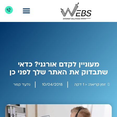
דברו איתנו
מדריכים לקידום אתרים
כניסת לקוחות
מה מקדמים?
מעוניין לקדם אורגני? כדאי
שתבדוק את האתר שלך לפני כן
זמן קריאה:
< 1
דקה
10/04/2018
גלעד קמר