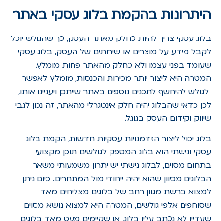
היתרונות בהקמת בלוג עסקי באתר
בלוג עסקי צריך להיות כחלק מאתר העסק, כך שהגולש יוכל
לקבל מידע על מוצרים או שירותים של העסק, בלוג עסקי
שעומד בפני עצמו ולא כחלק מהאתר פחות מומלץ.
המטרה היא ליצור יותר מכירות והכנסות, מומלץ לאפשר
לגולש להיחשף לתכנים נוספים באתר שייתכן ויעניינו אותו,
לכן כדאי שהבלוג יהיה חלק אינטגרלי מהאתר, זה נכון לגבי
שיווק וקידום העסק בגוגל.
בלוג יכול ליצור הזדמנויות עסקיות חדשות, הקמת בלוג
עסקי ונישתי הוא בלוג המספק לגולשים תוכן מקצועי
בתחום מסוים, לבלוג נישתי יש יתרון משמעותי משאר
הבלוגים מכיוון שהוא יהיה ייחודי מול המתחרים. כיום ניתן
למצוא ברשת מגוון רחב של בלוגים מצליחים מאד
שסוחפים אלפי גולשים, המטרה היא למצוא נושא מסוים
שעדיין לא נכתב עליו בלוג, או שקיימים מעט מאד בלוגים