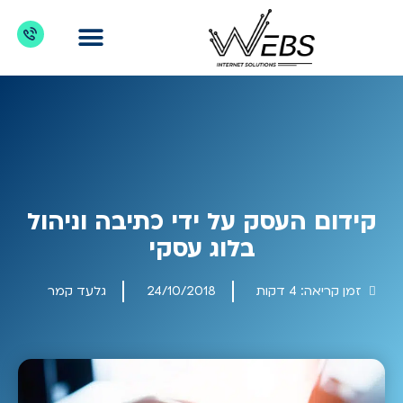
דברו איתנו
מדריכים לקידום אתרים
כניסת לקוחות
מה מקדמים?
קידום העסק על ידי כתיבה וניהול
בלוג עסקי
זמן קריאה:
4
דקות
24/10/2018
גלעד קמר