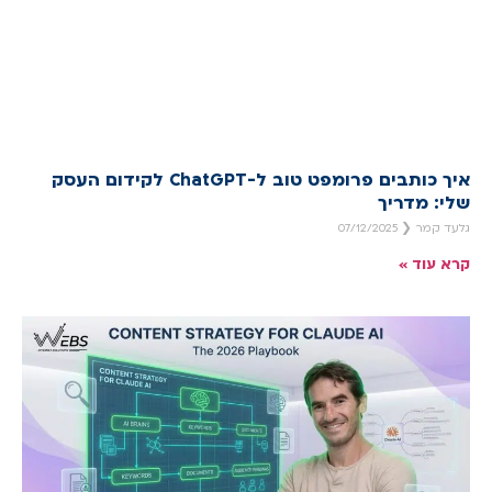
איך כותבים פרומפט טוב ל-ChatGPT לקידום העסק
שלי: מדריך
גלעד קמר
07/12/2025
קרא עוד »