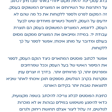
בלוג עסקי יכול להיות מקום ייחודי באתר שבו ניתן לכתוב
על היתרונות של השירותים או המוצרים המשווקים בעסק.
זה המקום לפרט ולספר ללקוחות את כל מה שהם לא
יודעים על העסק, למשל כישורים מיוחדים שיש לבעל
העסק. לדוגמא, המוצרים המשווקים בעסק הם תוצרת
עבודת יד. במידה ומייבאים את המוצרים ממקום מסוים
בעולם ומדובר על מותג איכותי, אפשר לספר על כך
ללקוחות.
אפשר לכתוב פוסטים המתארים כיצד הוקם העסק, לספר
את הסיפור האישי של בעל העסק וככל שמרחיבים
ומפרטים יותר, כך מרוויחים יותר. בדרך זו יוצרים עניין
וסקרנות בקרב הגולשים, מספקים תוכן איכותי לאתר שיביא
לתוצאות טובות יותר בקידום האורגני.
כתיבת הפוסטים לבלוג צריכה להיכתב בשפה מקצועית,
כדאי להימנע משימוש במילים גבוהות או לא מוכרות
לגולשים, זה עלול ליצור אצלם תחושת ריחוק ולגרום