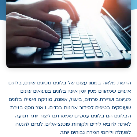
הרשת מלאה במגוון עצום של בלוגים מסוגים שונים, בלוגים
אישיים שמהווים מעין יומן אישי, בלוגים בנושאים שונים
מעיצוב ושזירת פרחים, בישול, אופנה, מוזיקה ואפילו בלוגים
שעוסקים בטיפים לסידור ארונות בגדים. ז'אנר נוסף בזירת
הבלוגים הם בלוגים עסקיים שמטרתם ליצור יותר תנועה
לאתר, להביא לידים ולקוחות פוטנציאליים, לגרום להנעה
לפעולה וליחסי המרה גבוהים יותר.