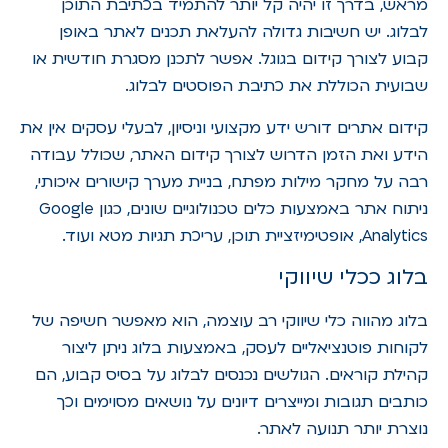
מראש, בדרך זו יהיה קל יותר להתמיד בכתיבת התוכן
לבלוג. יש חשיבות גדולה להעלאת תכנים לאתר באופן
קבוע לצורך קידום בגוגל. אפשר לתכנן מסגרת חודשית או
שבועית הכוללת את כתיבת הפוסטים לבלוג.
קידום אתרים דורש ידע מקצועי וניסיון, לבעלי עסקים אין את
הידע ואת הזמן הדרוש לצורך קידום האתר, שכולל עבודה
רבה על מחקר מילות מפתח, בניית מערך קישורים איכותי,
ניתוח אתר באמצעות כלים טכנולוגיים שונים, כגון Google
Analytics, אופטימיזציית תוכן, עריכת תגיות מטא ועוד.
בלוג ככלי שיווקי
בלוג מהווה כלי שיווקי רב עוצמה, הוא מאפשר חשיפה של
לקוחות פוטנציאליים לעסק, באמצעות בלוג ניתן ליצור
קהילת קוראים. הגולשים נכנסים לבלוג על בסיס קבוע, הם
כותבים תגובות ומייצרים דיונים על נושאים מסוימים וכך
נוצרת יותר תנועה לאתר.