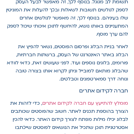
תשומת לב מגוגל. בנוסף לכך, זה מאפשר לבעל העסק
לספק לגולשים תשובות לשאלות ובכך להעלות את המוניטין
שלו בעיניהם. בנוסף לכך, זה מאפשר לגולשים אחרים
המתעניינים באותו נושא, להיחשף לתוכן איכותי שיכול לספק
להם ערך מוסף.
לאחר בניית הבלוג ופרסום הפוסטים, נשאר להפיץ את
הבלוג באתר האינטרנט של העסק, ברשתות חברתיות,
פורומים, בלוגים נוספים ועוד. לפני שעושים זאת, כדאי לוודא
שהבלוג מותאם למובייל וניתן לקרוא אותו בצורה טובה
ונוחה דרך סמארטפונים וטבלטים.
חברה לקידום אתרים
מומלץ להתייעץ עם
חברה לקידום אתרים
, כדי לזהות את
הצורך בהוספת תכנים לאתר. חשוב שהפוסטים שכותבים
לבלוג יכילו מילות מפתח לצורך קידום האתר. כדאי להכין
אסטרטגיית תוכן שתכיל את הנושאים לפוסטים שייכתבו