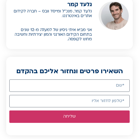
גלעד קמר
גלעד קמר, מנכ”ל ומייסד וובס – חברה לקידום
אתרים באינטרנט.
אני מביא איתי ניסיון של למעלה מ-12 שנים
בתחום הקידום האורגני והמון יצירתיות וחשיבה
מחוץ לקופסה.
השאירו פרטים ונחזור אליכם בהקדם
שליחה