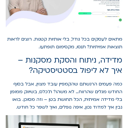
מתאים לעסקים בכל גודל, בלי אותיות קטנות. רוצים לראות
תוצאות אמיתיות? תנסו, מקסימום תופתעו.
מדידה, ניתוח והסקת מסקנות –
איך לא ליפול בסטטיסטיקה?
כמה פעמים הרגשתם שהקמפיין עובד מצוין, אבל בסוף
החודש מגלים שהרווח… לא משהו? ת'כלס, בשיווק ממומן
בלי מדידה אמיתית, הכל תחושת בטן – וזה מסוכן. בואו
נבין איך למדוד נכון, איפה נופלים, ואיך לשפר כל חודש.