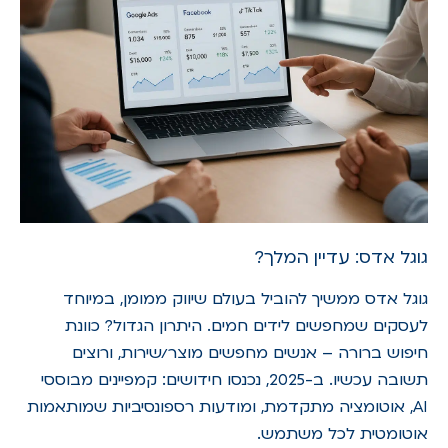
גוגל אדס: עדיין המלך?
גוגל אדס ממשיך להוביל בעולם שיווק ממומן, במיוחד
לעסקים שמחפשים לידים חמים. היתרון הגדול? כוונת
חיפוש ברורה – אנשים מחפשים מוצר/שירות, ורוצים
תשובה עכשיו. ב-2025, נכנסו חידושים: קמפיינים מבוססי
AI, אוטומציה מתקדמת, ומודעות רספונסיביות שמותאמות
אוטומטית לכל משתמש.