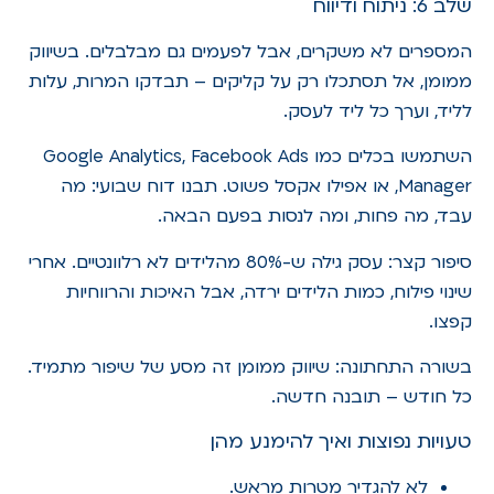
שלב 6: ניתוח ודיווח
המספרים לא משקרים, אבל לפעמים גם מבלבלים. בשיווק
ממומן, אל תסתכלו רק על קליקים – תבדקו המרות, עלות
לליד, וערך כל ליד לעסק.
השתמשו בכלים כמו Google Analytics, Facebook Ads
Manager, או אפילו אקסל פשוט. תבנו דוח שבועי: מה
עבד, מה פחות, ומה לנסות בפעם הבאה.
סיפור קצר: עסק גילה ש-80% מהלידים לא רלוונטיים. אחרי
שינוי פילוח, כמות הלידים ירדה, אבל האיכות והרווחיות
קפצו.
בשורה התחתונה: שיווק ממומן זה מסע של שיפור מתמיד.
כל חודש – תובנה חדשה.
טעויות נפוצות ואיך להימנע מהן
לא להגדיר מטרות מראש.