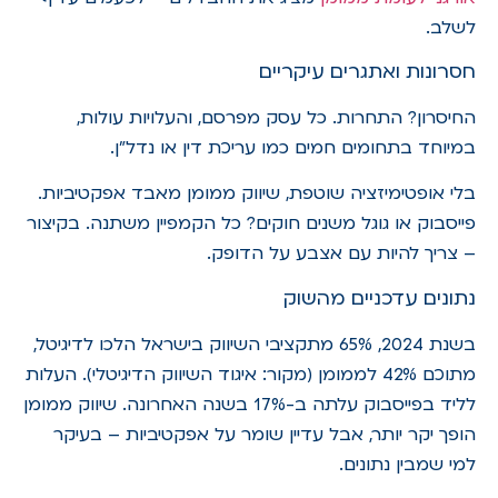
לשלב.
חסרונות ואתגרים עיקריים
החיסרון? התחרות. כל עסק מפרסם, והעלויות עולות,
במיוחד בתחומים חמים כמו עריכת דין או נדל"ן.
בלי אופטימיזציה שוטפת, שיווק ממומן מאבד אפקטיביות.
פייסבוק או גוגל משנים חוקים? כל הקמפיין משתנה. בקיצור
– צריך להיות עם אצבע על הדופק.
נתונים עדכניים מהשוק
בשנת 2024, 65% מתקציבי השיווק בישראל הלכו לדיגיטל,
מתוכם 42% לממומן (מקור: איגוד השיווק הדיגיטלי). העלות
לליד בפייסבוק עלתה ב-17% בשנה האחרונה. שיווק ממומן
הופך יקר יותר, אבל עדיין שומר על אפקטיביות – בעיקר
למי שמבין נתונים.