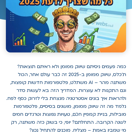
כמה פעמים ניסיתם שיווק ממומן ולא ראיתם תוצאות?
ת'כלס, שיווק ממומן ב-2025 זה כבר עולם אחר, הכול
משתנה מהר – AI משתלט, פלטפורמות חדשות קופצות,
וגם התקנות לא עוצרות. המדריך הזה בא לעשות סדר
ולהראות איך בונים אסטרטגיה מנצחת בלי לזרוק כסף לפח.
נלמד מה זה שיווק ממומן, מושגים בסיסיים, פלטפורמות
מובילות, בניית קמפיין חכם, טעויות נפוצות וטרנדים חמים
לשנה הקרובה. התחלתם? יופי, כי בשוק כזה משתנה, רק
מי שמבין באמת – מצליח. מוכנים להתחיל נכון?