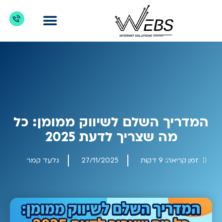
דברו איתנו
מדריכים לקידום אתרים
כניסת לקוחות
מה מקדמים?
המדריך השלם לשיווק ממומן: כל
מה שצריך לדעת 2025
זמן קריאה:
9
דקות
27/11/2025
גלעד קמר