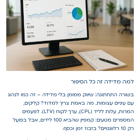
למה מדידה זה כל הסיפור
בשורה התחתונה: שיווק ממומן בלי מדידה – זה כמו לנהוג
עם עיניים עצומות. מה באמת צריך למדוד? קליקים,
המרות, עלות לליד (CPL), ערך לקוח (LTV). לפעמים
המספרים מטעים: קמפיין שהביא 100 לידים, אבל בפועל
רק 10 רלוונטיים? בזבוז זמן וכסף.