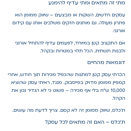
מתי זה מתאים ומתי עדיף להימנע
עסקים חדשים, השקות או מבצעים – שיווק ממומן הוא
פתרון מעולה. גם מותגים חזקים משלבים אותו עם קידום
אורגני.
אם התקציב קטן במיוחד, לפעמים עדיף להתחיל אורגני
ולבנות תשתית. הכל תלוי במטרות ובקהל.
דוגמאות מהחיים
הכרתי עסק קטן למתנות שהכפיל מכירות תוך חודש, אחרי
קמפיין ממומן מדויק בפייסבוק. מנגד, ראיתי עסק שהוציא
10,000 ש"ח בלי אף מכירה – פשוט כי לא הגדיר נכון את
הקהל.
ת'כלס, שיווק ממומן זה לא קסם. צריך לדעת מה עושים.
ת'כלס – האם זה מתאים לכל עסק?