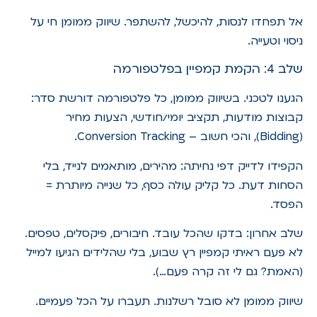
אל תפחדו לנסות, להיכשל, להשתפר. שיווק ממומן חי על
ניסוי וטעייה.
שלב 4: הקמת קמפיין בפלטפורמה
הגענו לטכני. בשיווק ממומן, כל פלטפורמה דורשת סדר:
קבוצות מודעות, תקציב יומי/חודשי, הצעות מחיר
(Bidding), והכי חשוב – Conversion Tracking.
הקפידו לדייק דפי נחיתה: מהירים, מותאמים לנייד, בלי
הסחות דעת. כל קליק עולה כסף, כל שנייה מיותרת =
הפסד.
שלב אחרון: בדקו שהכל עובד. חיבורים, פיקסלים, טפסים.
לא פעם ראיתי קמפיין רץ שבוע, בלי שהלידים הגיעו למייל
(האמת? גם לי זה קרה פעם…).
שיווק ממומן לא סובל רשלנות. תעברו על הכל פעמיים.