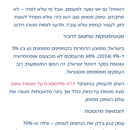
האמת? גם אני טועה לפעמים. אבל מי שלא לומד – לא
מתקדם. שיווק ממומן טוב הוא כזה שלא מפחד לשנות
כיוון, לעצור קמפיין שלא עובד, ולהעז לנסות משהו חדש.
סטטיסטיקות שחשוב להכיר
בישראל, ממוצע ההמרות בקמפיינים ממומנים נע בין 5%
ל-9% (2024). 68% מהעסקים לא מבצעים אופטימיזציה
שוטפת (סקר דיגיטל ישראל). זה המון! המשמעות: רוב
העסקים מפספסים פוטנציאל.
רוצים להעמיק בנתונים?
דו"ח סיילספורס על מגמות שיווק
מציג מגמות עדכניות, כולל איך בינה מלאכותית משנה את
עולם השיווק ממומן.
דוגמאות מהשטח
עסק קטן בדק את הנתונים לעומק – וגילה ש-70%