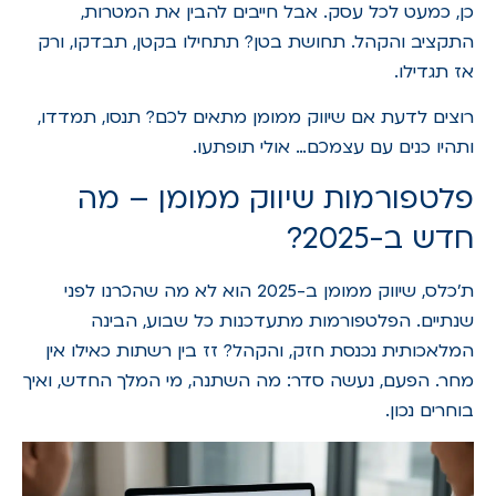
כן, כמעט לכל עסק. אבל חייבים להבין את המטרות,
התקציב והקהל. תחושת בטן? תתחילו בקטן, תבדקו, ורק
אז תגדילו.
רוצים לדעת אם שיווק ממומן מתאים לכם? תנסו, תמדדו,
ותהיו כנים עם עצמכם… אולי תופתעו.
פלטפורמות שיווק ממומן – מה
חדש ב-2025?
ת'כלס, שיווק ממומן ב-2025 הוא לא מה שהכרנו לפני
שנתיים. הפלטפורמות מתעדכנות כל שבוע, הבינה
המלאכותית נכנסת חזק, והקהל? זז בין רשתות כאילו אין
מחר. הפעם, נעשה סדר: מה השתנה, מי המלך החדש, ואיך
בוחרים נכון.