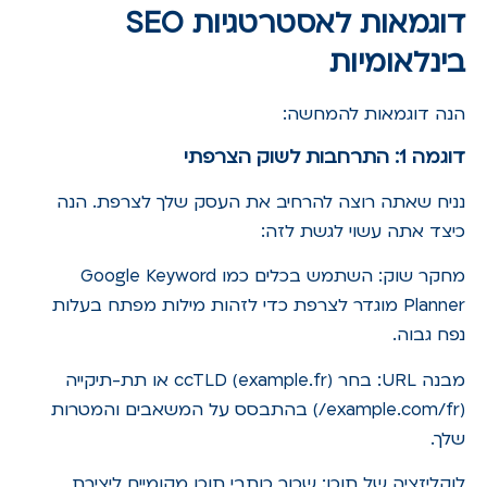
דוגמאות לאסטרטגיות
SEO
בינלאומיות
הנה דוגמאות להמחשה:
דוגמה 1: התרחבות לשוק הצרפתי
נניח שאתה רוצה להרחיב את העסק שלך לצרפת. הנה
כיצד אתה עשוי לגשת לזה:
מחקר שוק: השתמש בכלים כמו Google Keyword
Planner מוגדר לצרפת כדי לזהות מילות מפתח בעלות
נפח גבוה.
מבנה URL: בחר ccTLD (example.fr) או תת-תיקייה
(example.com/fr/) בהתבסס על המשאבים והמטרות
שלך.
לוקליזציה של תוכן: שכור כותבי תוכן מקומיים ליצירת