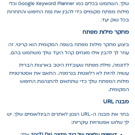
שלך. השתמש בכלים כמו Google Keyword Planner וכלי
מילות מפתח מקומיים כדי להבין את נפח החיפוש והתחרות
בכל שוק יעד.
מחקר מילות מפתח
ביצוע מחקר מילות מפתח בשפה המקומית הוא קריטי. זה
עוזר לך להבין אילו מונחים קהל היעד שלך משתמש בהם.
לדוגמה, מילת מפתח שעובדת היטב בארצות הברית
עשויה להיות לא רלוונטית בגרמניה. התאם את אסטרטגיית
מילות המפתח שלך כדי שתתאים להתנהגות החיפוש
המקומית.
מבנה
URL
בחר את מבנה ה-URL הנכון לאתרים הבינלאומיים שלך. יש
לך שלוש אפשרויות עיקריות:
דומיינים עליונים של קוד מדינה (
ccTLDs
):
אלה