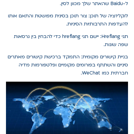
ל-Baidu שהאתר שלך מכוון לסין.
לוקליזציה של תוכן: צור תוכן בסינית מפושטת והתאם אותו
להעדפות התרבותיות הסיניות.
תגי Hreflang: יישם תגי hreflang כדי להבחין בין גרסאות
שפה שונות.
בניית קישורים מקומית: התמקד ברכישת קישורים מאתרים
סיניים והשתתף בפורומים מקומיים ופלטפורמות מדיה
חברתית כמו WeChat.