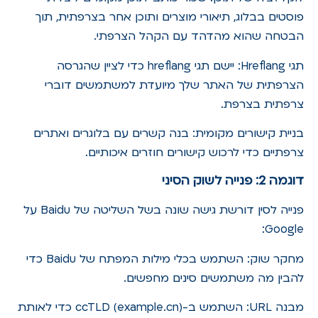
פוסטים בבלוג, תיאורי מוצרים ותוכן אחר בצרפתית, תוך
הבטחה שהוא מהדהד עם הקהל הצרפתי.
תגי Hreflang: יישם תגי hreflang כדי לציין שהגרסה
הצרפתית של האתר שלך מיועדת למשתמשים דוברי
צרפתית בצרפת.
בניית קישורים מקומית: בנה קשרים עם בלוגרים ואתרים
צרפתיים כדי לרכוש קישורים חוזרים איכותיים.
דוגמה 2: פנייה לשוק הסיני
פנייה לסין דורשת גישה שונה בשל השליטה של Baidu על
Google:
מחקר שוק: השתמש בכלי מילות המפתח של Baidu כדי
להבין מה משתמשים סינים מחפשים.
מבנה URL: השתמש ב-ccTLD (example.cn) כדי לאותת