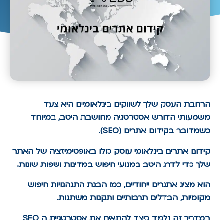
הרחבת העסק שלך לשווקים בינלאומיים היא צעד
משמעותי הדורש אסטרטגיה מחושבת היטב, במיוחד
כשמדובר בקידום אתרים (SEO).
קידום אתרים בינלאומי עוסק כולו באופטימיזציה של האתר
שלך כדי לדרג היטב במנועי חיפוש במדינות ושפות שונות.
הוא מציג אתגרים ייחודיים, כמו הבנת התנהגויות חיפוש
מקומיות, הבדלים תרבותיים ותקנות משתנות.
במדריך זה נלמד כיצד להתאים את אסטרטגיית ה SEO