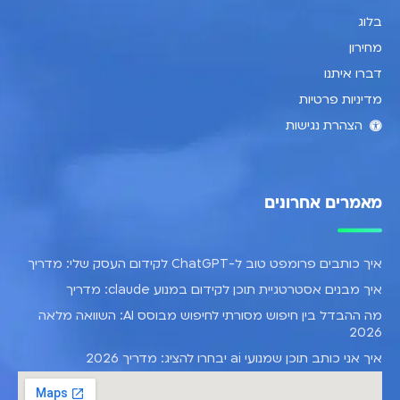
בלוג
מחירון
דברו איתנו
מדיניות פרטיות
הצהרת נגישות
מאמרים אחרונים
איך כותבים פרומפט טוב ל-ChatGPT לקידום העסק שלי: מדריך
איך מבנים אסטרטגיית תוכן לקידום במנוע claude: מדריך
מה ההבדל בין חיפוש מסורתי לחיפוש מבוסס AI: השוואה מלאה
2026
איך אני כותב תוכן שמנועי ai יבחרו להציג: מדריך 2026