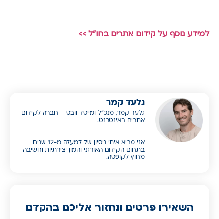
למידע נוסף על קידום אתרים בחו"ל >>
גלעד קמר
גלעד קמר, מנכ”ל ומייסד וובס – חברה לקידום
אתרים באינטרנט.
אני מביא איתי ניסיון של למעלה מ-12 שנים
בתחום הקידום האורגני והמון יצירתיות וחשיבה
מחוץ לקופסה.
השאירו פרטים ונחזור אליכם בהקדם