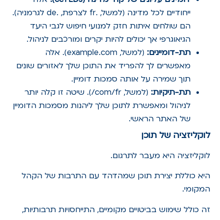
ייחודיים לכל מדינה (למשל, .fr לצרפת, .de לגרמניה).
הם שולחים איתות חזק למנועי חיפוש לגבי היעד
הגיאוגרפי אך יכולים להיות יקרים ומורכבים לניהול.
תת-דומיינים:
(למשל, example.com). אלה
מאפשרים לך להפריד את התוכן שלך לאזורים שונים
תוך שמירה על אותה סמכות דומיין.
תת-תיקיות:
(למשל, com/fr/). שיטה זו קלה יותר
לניהול ומאפשרת לתוכן שלך ליהנות מסמכות הדומיין
של האתר הראשי.
לוקליזציה של תוכן
לוקליזציה היא מעבר לתרגום.
היא כוללת יצירת תוכן שמהדהד עם התרבות של הקהל
המקומי.
זה כולל שימוש בביטויים מקומיים, התייחסויות תרבותיות,