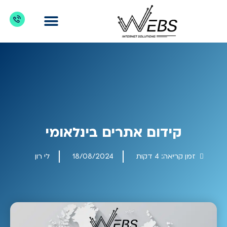
דברו איתנו
מדריכים לקידום אתרים
כניסת לקוחות
מה מקדמים?
קידום אתרים בינלאומי
זמן קריאה:
4
דקות
18/08/2024
לי רון