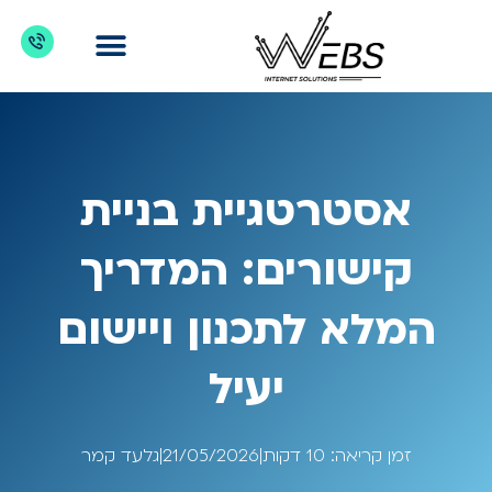
דברו איתנו
מדריכים לקידום אתרים
כניסת לקוחות
מה מקדמים?
אסטרטגיית בניית
קישורים: המדריך
המלא לתכנון ויישום
יעיל
זמן קריאה:
10
דקות
|
21/05/2026
|
גלעד קמר