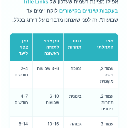
אפילו מציינת רשמית שעדכון של
Title Links
בעקבות שינויים בקישורים
לוקח "ימים עד
שבועות". זה לפני שאנחנו מדברים על דירוג בכלל.
מצב
רמת
זמן צפוי
זמן
התחלתי
תחרות
לתזוזה
צפוי
ראשונה
ליעד
עמוד 2,
נמוכה
3-6 שבועות
2-4
נישה
חודשים
מקומית
עמוד 2,
בינונית
6-10
4-7
תחרות
שבועות
חודשים
בינונית
עמוד 3,
גבוהה
10-16
8-14