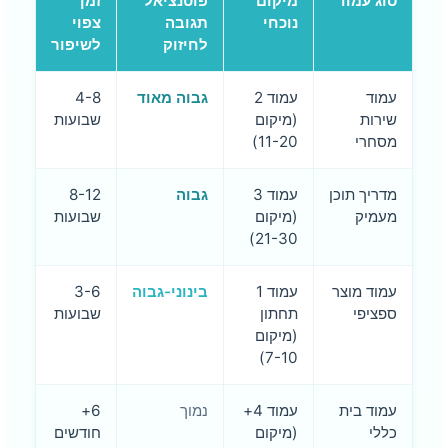
סוג עמוד
מיקום
פוטנציאל
זמן
נוכחי
תגובה
צפוי
לחיזוק
לשיפור
עמוד
עמוד 2
גבוה מאוד
4-8
שירות
(מיקום
שבועות
מסחרי
11-20)
מדריך תוכן
עמוד 3
גבוה
8-12
מעמיק
(מיקום
שבועות
21-30)
עמוד מוצר
עמוד 1
בינוני-גבוה
3-6
ספציפי
תחתון
שבועות
(מיקום
7-10)
עמוד בית
עמוד 4+
נמוך
6+
כללי
(מיקום
חודשים