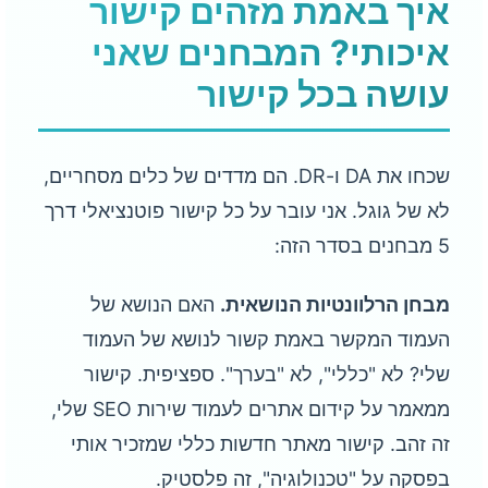
איך באמת מזהים קישור
איכותי? המבחנים שאני
עושה בכל קישור
שכחו את DA ו-DR. הם מדדים של כלים מסחריים,
לא של גוגל. אני עובר על כל קישור פוטנציאלי דרך
5 מבחנים בסדר הזה:
מבחן הרלוונטיות הנושאית.
האם הנושא של
העמוד המקשר באמת קשור לנושא של העמוד
שלי? לא "כללי", לא "בערך". ספציפית. קישור
ממאמר על קידום אתרים לעמוד שירות SEO שלי,
זה זהב. קישור מאתר חדשות כללי שמזכיר אותי
בפסקה על "טכנולוגיה", זה פלסטיק.