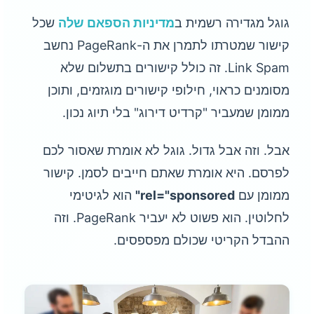
גוגל מגדירה רשמית ב
מדיניות הספאם שלה
שכל
קישור שמטרתו לתמרן את ה-PageRank נחשב
Link Spam. זה כולל קישורים בתשלום שלא
מסומנים כראוי, חילופי קישורים מוגזמים, ותוכן
ממומן שמעביר "קרדיט דירוג" בלי תיוג נכון.
אבל. וזה אבל גדול. גוגל לא אומרת שאסור לכם
לפרסם. היא אומרת שאתם חייבים לסמן. קישור
ממומן עם
rel="sponsored"
הוא לגיטימי
לחלוטין. הוא פשוט לא יעביר PageRank. וזה
ההבדל הקריטי שכולם מפספסים.