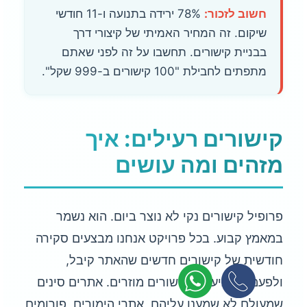
חשוב לזכור:
78% ירידה בתנועה ו-11 חודשי
שיקום. זה המחיר האמיתי של קיצורי דרך
בבניית קישורים. תחשבו על זה לפני שאתם
מתפתים לחבילת "100 קישורים ב-999 שקל".
קישורים רעילים: איך
מזהים ומה עושים
פרופיל קישורים נקי לא נוצר ביום. הוא נשמר
במאמץ קבוע. בכל פרויקט אנחנו מבצעים סקירה
חודשית של קישורים חדשים שהאתר קיבל,
ולפעמים מגיעים לקישורים מוזרים. אתרים סינים
שמעולם לא שמענו עליהם, אתרי הימורים, פורומים