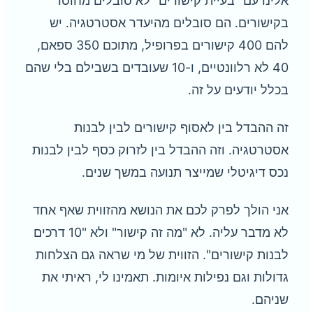
אלינו עם "בעיית קישורים" לא סובלים מחוסר
בקישורים. הם סובלים מהיעדר אסטרטגיה. יש
להם 400 קישורים בפרופיל, מתוכם 350 ספאם,
40 לא רלוונטיים, ו-10 שעובדים בשבילם בלי שהם
בכלל יודעים על זה.
זה ההבדל בין לאסוף קישורים לבין לבנות
אסטרטגיה. וזה ההבדל בין לזרוק כסף לבין לבנות
נכס דיגיטלי שמייצר תנועה במשך שנים.
אני הולך לפרק לכם את הנושא מהזווית שאף אחד
לא מדבר עליה. לא "מה זה קישור" ולא "10 דרכים
לבנות קישורים". הזווית של מי שראה גם הצלחות
גדולות וגם נפילות איומות. תאמינו לי, ראיתי את
שניהם.