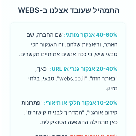
התמהיל שעובד אצלנו ב-WEBS
40-60% אנקור מותגי:
שם החברה, שם
האתר, וריאציות שלהם. זה האנקור הכי
טבעי שיש, כי ככה אנשים אמיתיים מקשרים.
20-40% אנקור גנרי או URL:
"כאן",
"באתר הזה", "webs.co.il". טבעי, בלתי
מזיק.
10-20% אנקור חלקי או תיאורי:
"פתרונות
קידום אורגני", "המדריך לבניית קישורים".
כאן מתחילה ההשפעה הטופיקלית.