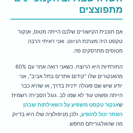
מתפוצצים
אם תוכנית הקישורים שלכם הייתה מטוס, אנקור
טקסט היה מערכת הניווט. ואני ראיתי הרבה
מטוסים מתרסקים פה.
החזרתיות היא הרוצח. כשאני רואה אתר עם 60%
מהאנקורים שלו "קידום אתרים בתל אביב", אני
יודע שיש שם פעולה ידנית בדרך, או שהיא כבר
הייתה ופשוט עוד לא שמו לב. גוגל הסבירה רשמית
ש
אנקור טקסט משפיע על השאילתות שבהן
האתר יכול להופיע
, ולכן מניפולציה שלו היא בדיוק
מה שהאלגוריתם מחפש.